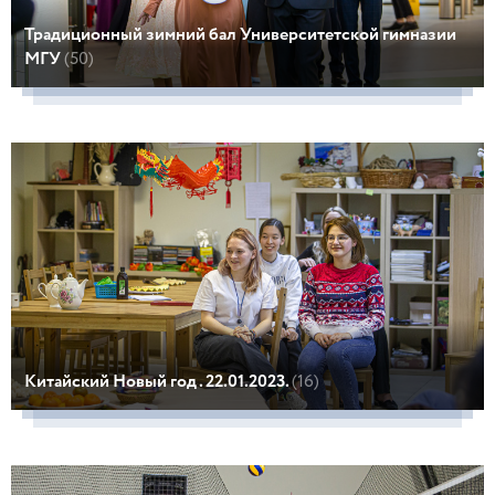
Традиционный зимний бал Университетской гимназии
МГУ
(50)
Китайский Новый год . 22.01.2023.
(16)