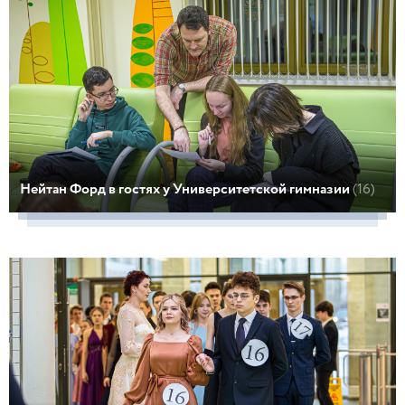
Нейтан Форд в гостях у Университетской гимназии
(16)