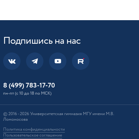
Мы - родители далеко, вы - рядом. Спасибо.
Подпишись на нас
8 (499) 783-17-70
пн-пт (с 10 до 18 по МСК)
© 2016 - 2026 Университетская гимназия МГУ имени М.В.
Ломоносова
Политика конфиденциальности
Пользовательское соглашение