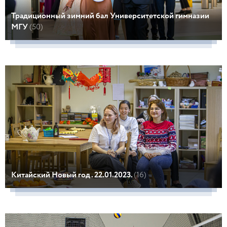
Традиционный зимний бал Университетской гимназии
МГУ
(50)
Китайский Новый год . 22.01.2023.
(16)