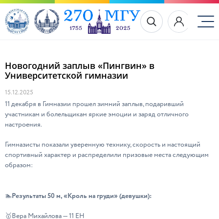
Новогодний заплыв «Пингвин» в
Университетской гимназии
15.12.2025
11 декабря в Гимназии прошел зимний заплыв, подаривший
участникам и болельщикам яркие эмоции и заряд отличного
настроения.
Гимназисты показали уверенную технику, скорость и настоящий
спортивный характер и распределили призовые места следующим
образом:
Результаты 50 м, «Кроль на груди» (девушки):
🏊
🥇Вера Михайлова — 11 ЕН