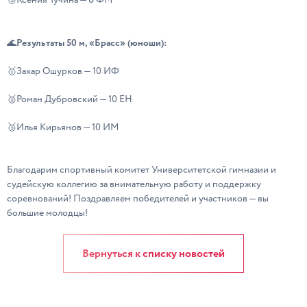
🥉Ксения Тучина — 8 ФМ
Результаты 50 м, «Брасс» (юноши):
🌊
🥇Захар Ошурков — 10 ИФ
🥈Роман Дубровский — 10 ЕН
🥉Илья Кирьянов — 10 ИМ
Благодарим спортивный комитет Университетской гимназии и
судейскую коллегию за внимательную работу и поддержку
соревнований! Поздравляем победителей и участников — вы
большие молодцы!
Вернуться к списку новостей