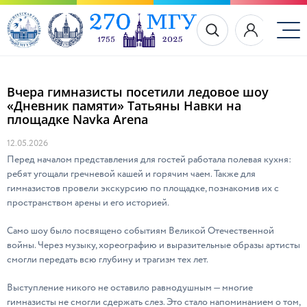
Вчера гимназисты посетили ледовое шоу
«Дневник памяти» Татьяны Навки на
площадке Navka Arena
12.05.2026
Перед началом представления для гостей работала полевая кухня:
ребят угощали гречневой кашей и горячим чаем. Также для
гимназистов провели экскурсию по площадке, познакомив их с
пространством арены и его историей.
Само шоу было посвящено событиям Великой Отечественной
войны. Через музыку, хореографию и выразительные образы артисты
смогли передать всю глубину и трагизм тех лет.
Выступление никого не оставило равнодушным — многие
гимназисты не смогли сдержать слез. Это стало напоминанием о том,