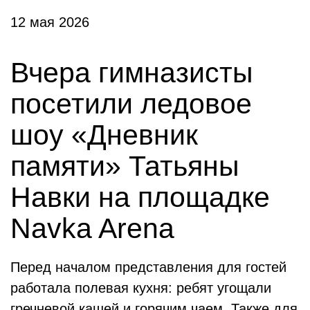
12 мая 2026
Вчера гимназисты
посетили ледовое
шоу «Дневник
памяти» Татьяны
Навки на площадке
Navka Arena
Перед началом представления для гостей
работала полевая кухня: ребят угощали
гречневой кашей и горячим чаем. Также для