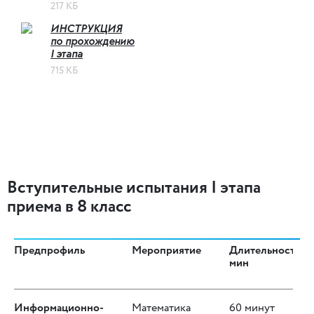
217 КБ
ИНСТРУКЦИЯ
по прохождению
I этапа
715 КБ
Вступительные испытания I этапа
приема в 8 класс
Предпрофиль
Мероприятие
Длительность,
мин
Информационно-
Математика
60 минут