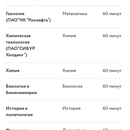
Геология
Математика
60 минут
(ПАО“НК“Роснефть”)
Химическая
Химия
60 минут
технология
(ПАО“СИБУР
Холдинг”)
Химия
Химия
60 минут
Биология и
Биология
60 минут
биоинженерия
История и
История
60 минут
политология