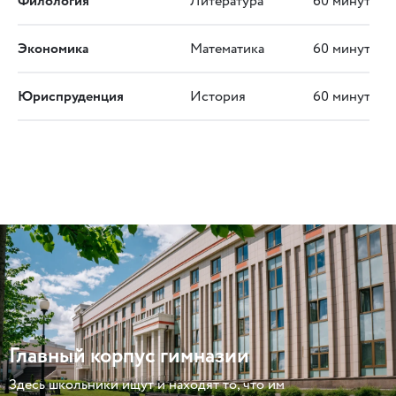
Филология
Литература
60 минут
Экономика
Математика
60 минут
Юриспруденция
История
60 минут
Главный корпус гимназии
Здесь школьники ищут и находят то, что им