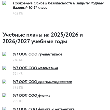
Программа Основы безопасности и защиты Родины
Базовый 10-11 класс
452 КБ
Учебные планы на 2025/2026 и
2026/2027 учебные годы
УП ООП ООО_гуманитарное
776 КБ
УП ООП СОО_математика
791 КБ
УП ООП СОО_программирование
795 КБ
УП ООП СОО_физика
799 КБ
УП ООП СОО_физика и математика