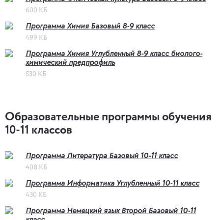
600 КБ
Программа Химия Базовый 8-9 класс
499 КБ
Программа Химия Углубленный 8-9 класс биолого-
химический предпрофиль
530 КБ
Образовательные программы обучения
10-11 классов
Программа Литература Базовый 10-11 класс
408 КБ
Программа Информатика Углубленный 10-11 класс
430 КБ
Программа Немецкий язык Второй Базовый 10-11
класс