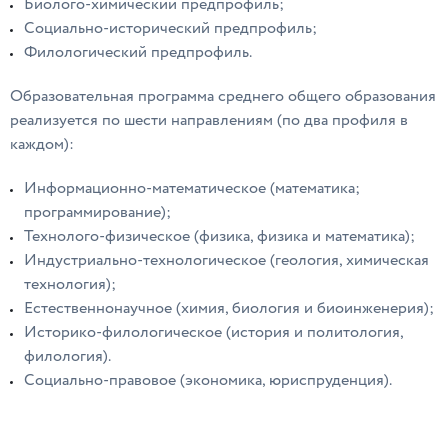
Биолого-химический предпрофиль;
Социально-исторический предпрофиль;
Филологический предпрофиль.
Образовательная программа среднего общего образования
реализуется по шести направлениям (по два профиля в
каждом):
Информационно-математическое (математика;
программирование);
Технолого-физическое (физика, физика и математика);
Индустриально-технологическое (геология, химическая
технология);
Естественнонаучное (химия, биология и биоинженерия);
Историко-филологическое (история и политология,
филология).
Социально-правовое (экономика, юриспруденция).