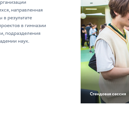
организации
ихся, направленная
 в результате
проектов в гимназии
и, подразделения
адемии наук.
Стендовая сессия