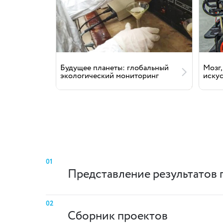
Будущее планеты: глобальный
Мозг,
экологический мониторинг
иску
01
Представление результатов 
02
Сборник проектов