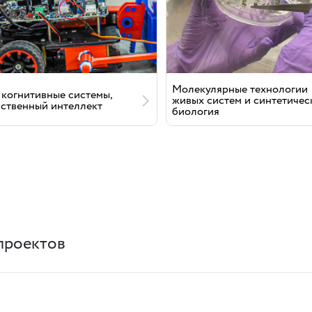
Молекулярные технологии
 когнитивные системы,
живых систем и синтетичес
сственный интеллект
биология
проектов