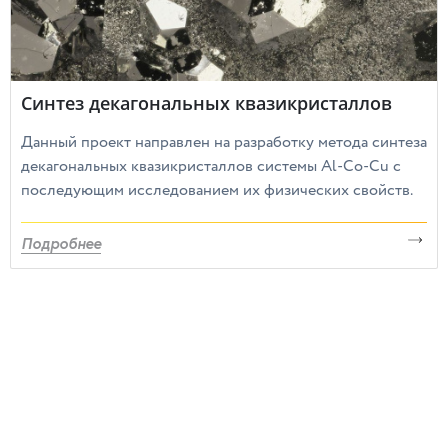
Синтез декагональных квазикристаллов
Данный проект направлен на разработку метода синтеза
декагональных квазикристаллов системы Al-Co-Cu с
последующим исследованием их физических свойств.
Подробнее