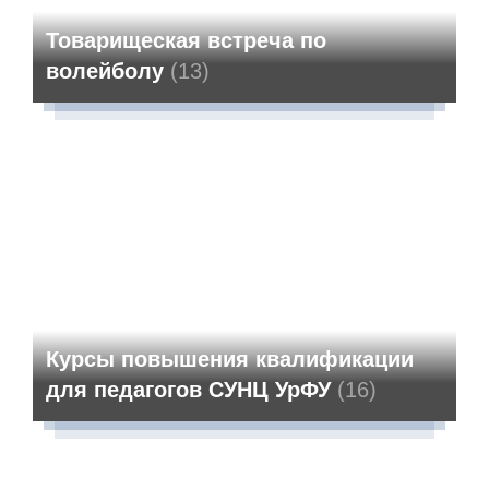
Товарищеская встреча по
волейболу
(13)
Курсы повышения квалификации
для педагогов СУНЦ УрФУ
(16)