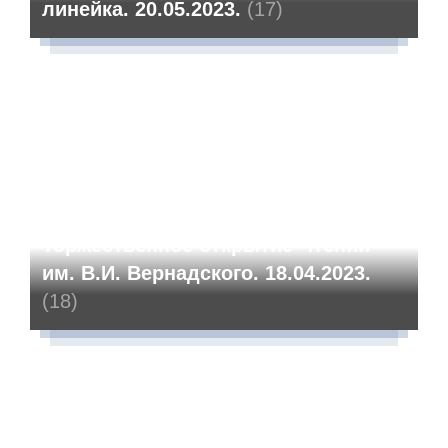
линейка. 20.05.2023.
(17)
Торжественное открытие Чтений
им. В.И. Вернадского. 18.04.2023.
(18)