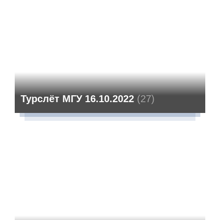
Турслёт МГУ 16.10.2022
(27)