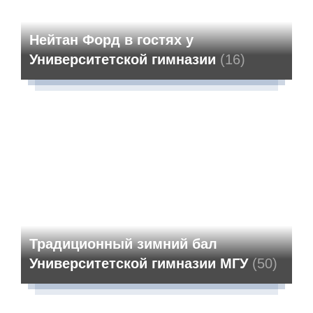
Нейтан Форд в гостях у
Университетской гимназии
(16)
Традиционный зимний бал
Университетской гимназии МГУ
(50)