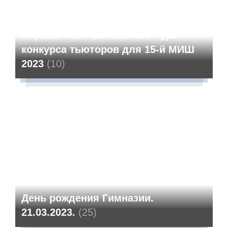
Первый этап финального тура
конкурса тьюторов для 15-й МИШ
2023
(10)
День рождения Гимназии.
21.03.2023.
(25)