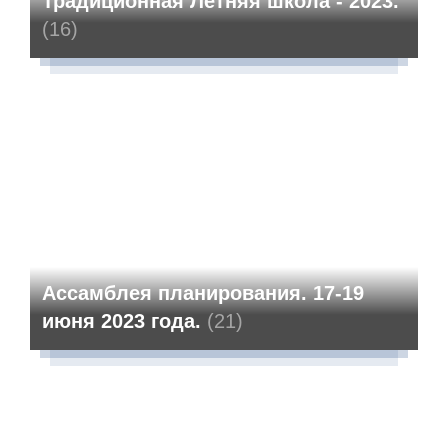
Традиционная Летняя школа - 2023.
(16)
Ассамблея планирования. 17-19
июня 2023 года.
(21)