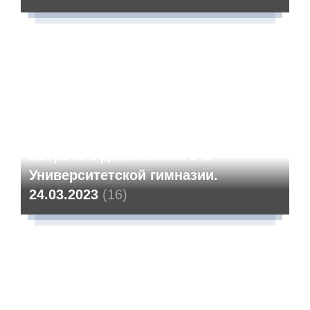
Встреча с деканами МГУ в
Университетской гимназии.
24.03.2023
(16)