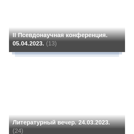
II Псевдонаучная конференция.
05.04.2023.
(13)
Литературный вечер. 24.03.2023.
(24)