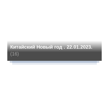
Китайский Новый год . 22.01.2023.
(16)